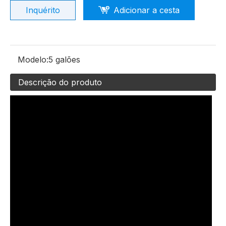
Inquérito
Adicionar a cesta
Modelo:
5 galões
Descrição do produto