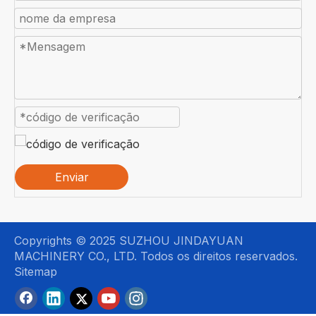
Enviar
Copyrights © 2025 SUZHOU JINDAYUAN
MACHINERY CO., LTD. Todos os direitos reservados.
Sitemap