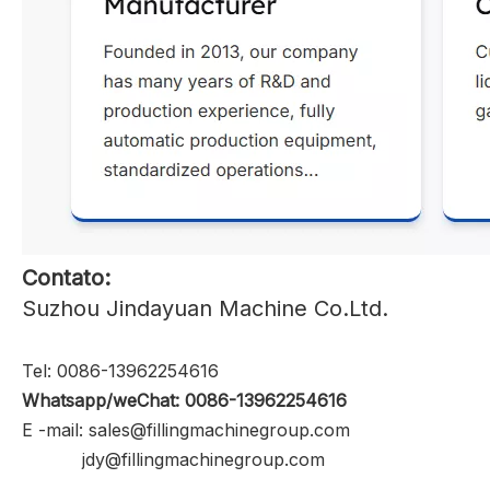
Contato:
Suzhou Jindayuan Machine Co.Ltd.
Tel: 0086-13962254616
Whatsapp/weChat: 0086-13962254616
E -mail: sales@fillingmachinegroup.com
jdy@fillingmachinegroup.com