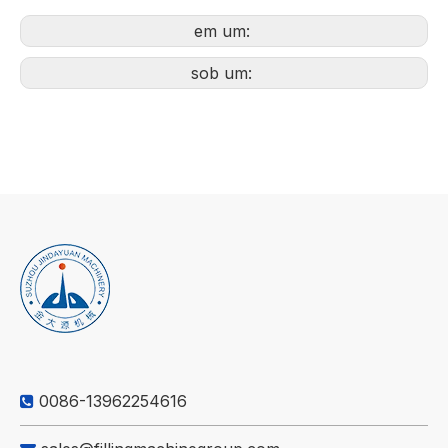
em um:
sob um:
0086-13962254616
