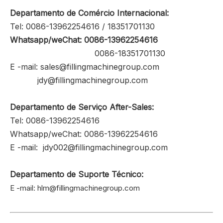
Departamento de Comércio Internacional:
Tel: 0086-13962254616 / 18351701130
Whatsapp/weChat: 0086-13962254616
0086-18351701130
E -mail: sales@fillingmachinegroup.com
jdy@fillingmachinegroup.com
Departamento de Serviço After-Sales:
Tel: 0086-13962254616
Whatsapp/weChat: 0086-13962254616
E -mail:
jdy002@fillingmachinegroup.com
Departamento de Suporte Técnico:
E -mail: hlm@fillingmachinegroup.com