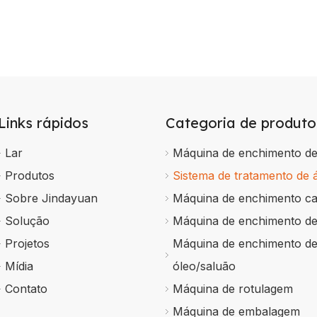
Links rápidos
Categoria de produto
Lar
Máquina de enchimento d
Produtos
Sistema de tratamento de 
Sobre Jindayuan
Máquina de enchimento c
Solução
Máquina de enchimento d
Projetos
Máquina de enchimento d
Mídia
óleo/saluão
Contato
Máquina de rotulagem
Máquina de embalagem