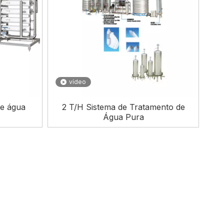
vídeo
de água
2 T/H Sistema de Tratamento de
Água Pura