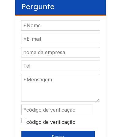
Pergunte
Enviar