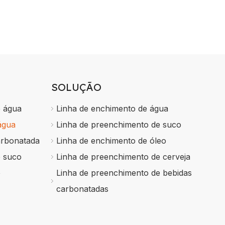
SOLUÇÃO
e água
Linha de enchimento de água
água
Linha de preenchimento de suco
arbonatada
Linha de enchimento de óleo
e suco
Linha de preenchimento de cerveja
e
Linha de preenchimento de bebidas
carbonatadas