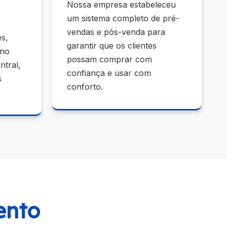
Nossa empresa estabeleceu
um sistema completo de pré-
vendas e pós-venda para
s,
garantir que os clientes
 no
possam comprar com
ntral,
confiança e usar com
s
conforto.
ento