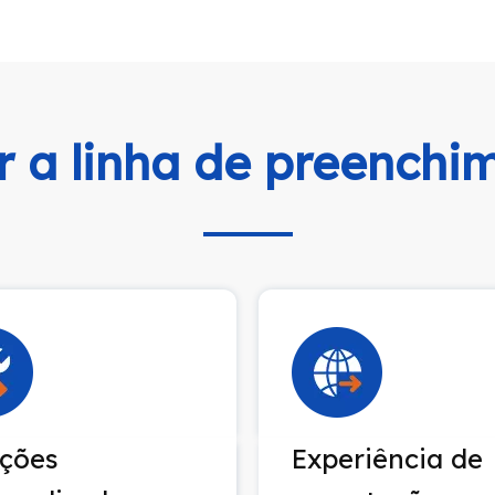
r a linha de preench
uções
Experiência de