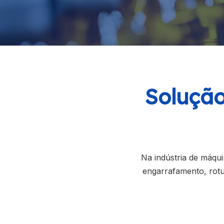
Solução
Na indústria de máq
engarrafamento, rot