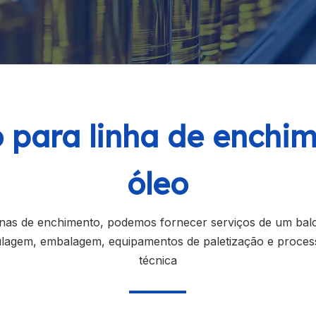
 para linha de enchi
óleo
uinas de enchimento, podemos fornecer serviços de um ba
ulagem, embalagem, equipamentos de paletização e proces
técnica