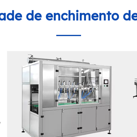
ade de enchimento de
é