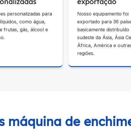
onalizadas
exportação
es personalizadas para
Nosso equipamento foi
 líquidos, como água,
exportado para 36 paíse
e frutas, gás, álcool e
basicamente distribuído
eo.
sudeste da Ásia, Ásia Ce
África, América e outra
regiões.
s máquina de enchim