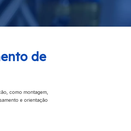
mento de
lcão, como montagem,
samento e orientação