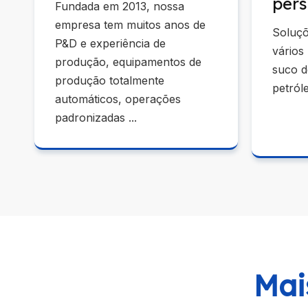
pers
Fundada em 2013, nossa
empresa tem muitos anos de
Soluçõ
P&D e experiência de
vários
produção, equipamentos de
suco d
produção totalmente
petról
automáticos, operações
padronizadas ...
Mai