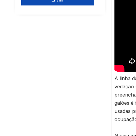
A linha 
vedação 
preencha
galões é 
usadas p
ocupação 
Nossa em