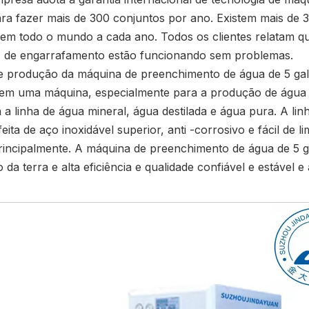
ara fazer mais de 300 conjuntos por ano. Existem mais de
 em todo o mundo a cada ano. Todos os clientes relatam qu
 de engarrafamento estão funcionando sem problemas.
de produção da máquina de preenchimento de água de 5 galõ
em uma máquina, especialmente para a produção de água de
 a linha de água mineral, água destilada e água pura. A l
feita de aço inoxidável superior, anti -corrosivo e fácil d
rincipalmente. A máquina de preenchimento de água de 5
da terra e alta eficiência e qualidade confiável e estável e