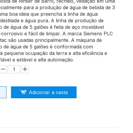
osta de Rinser de Barril, recheio, vedação em uma
cialmente para a produção de água de bebida de 3
 uma boa ideia que preencha a linha de água
 destilada e água pura. A linha de produção de
 de água de 5 galões é feita de aço inoxidável
 -corrosivo e fácil de limpar. A marca Siemens PLC
tac são usadas principalmente. A máquina de
o de água de 5 galões é conformada com
 pequena ocupação da terra e alta eficiência e
iável e estável e alta automação.
Adicionar a cesta