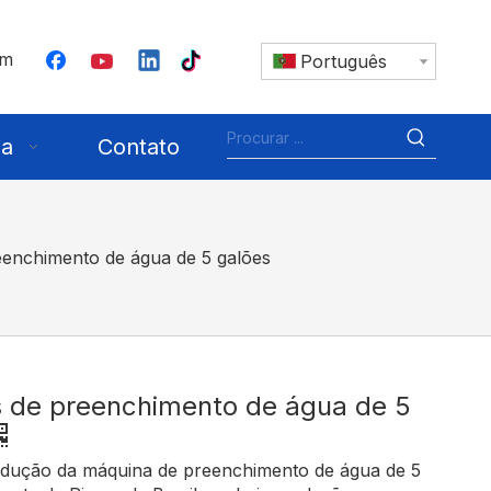
om
Português
ia
Contato
enchimento de água de 5 galões
 de preenchimento de água de 5
odução da máquina de preenchimento de água de 5