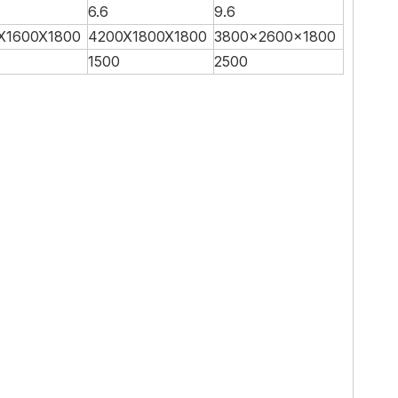
6.6
9.6
X1600X1800
4200X1800X1800
3800x2600x1800
1500
2500