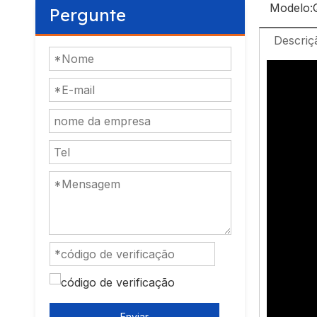
Modelo:
Pergunte
Descriç
Enviar