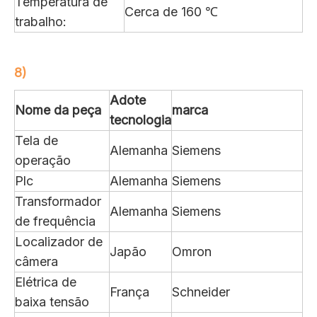
Temperatura de
Cerca de 160 ℃
trabalho:
8)
Adote
Nome da peça
marca
tecnologia
Tela de
Alemanha
Siemens
operação
Plc
Alemanha
Siemens
Transformador
Alemanha
Siemens
de frequência
Localizador de
Japão
Omron
câmera
Elétrica de
França
Schneider
baixa tensão