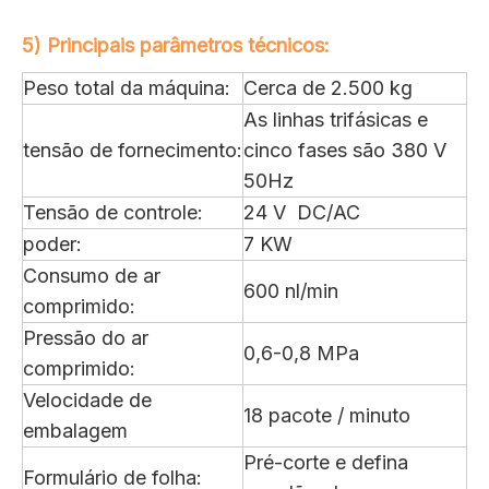
5) Principais parâmetros técnicos:
Peso total da máquina:
Cerca de 2.500 kg
As linhas trifásicas e
tensão de fornecimento:
cinco fases são 380 V
50Hz
Tensão de controle:
24 V DC/AC
poder:
7 KW
Consumo de ar
600 nl/min
comprimido:
Pressão do ar
0,6-0,8 MPa
comprimido:
Velocidade de
18 pacote / minuto
embalagem
Pré-corte e defina
Formulário de folha: