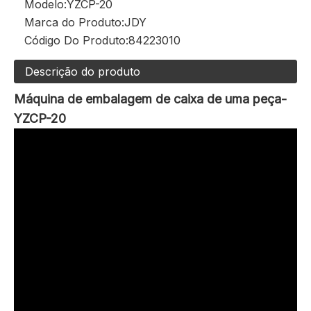
Modelo:
YZCP-20
Marca do Produto:
JDY
Código Do Produto:
84223010
Descrição do produto
Máquina de embalagem de caixa de uma peça-
YZCP-20