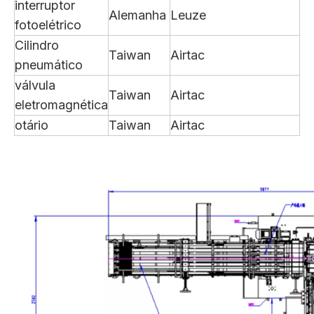
interruptor
Alemanha
Leuze
fotoelétrico
Cilindro
Taiwan
Airtac
pneumático
válvula
Taiwan
Airtac
eletromagnética
otário
Taiwan
Airtac