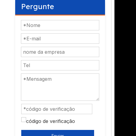
Pergunte
Enviar