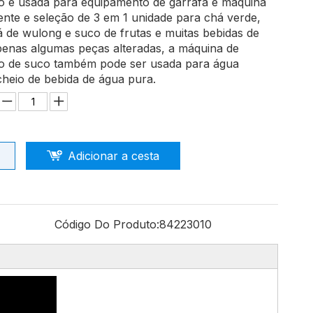
o é usada para equipamento de garrafa e máquina
ente e seleção de 3 em 1 unidade para chá verde,
á de wulong e suco de frutas e muitas bebidas de
apenas algumas peças alteradas, a máquina de
o de suco também pode ser usada para água
cheio de bebida de água pura.
Adicionar a cesta
Código Do Produto:
84223010