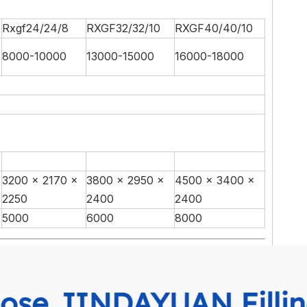
Rxgf24/24/8
RXGF32/32/10
RXGF40/40/10
8000-10000
13000-15000
16000-18000
3200 × 2170 ×
3800 × 2950 ×
4500 × 3400 ×
2250
2400
2400
5000
6000
8000