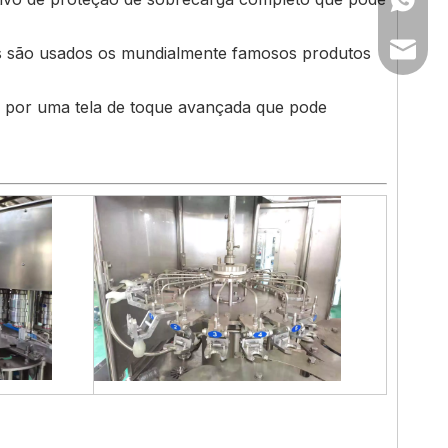
sales@f
 são usados ​​os mundialmente famosos produtos
 por uma tela de toque avançada que pode