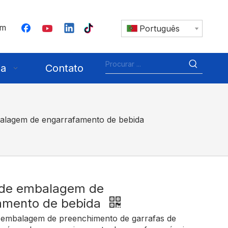
om
Português
ia
Contato
alagem de engarrafamento de bebida
 de embalagem de
amento de bebida
 embalagem de preenchimento de garrafas de