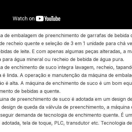
a de embalagem de preenchimento de garrafas de bebida d
de recheio quente e seleção de 3 em 1 unidade para chá ve
ebidas de leite. E com apenas algumas peças alteradas, 
a para água mineral ou recheio de bebida de água pura.
 de enchimento de suco integra lavagem, recheio, tapando 
a é linda. A operação e manutenção da máquina de embal
o é alta. A máquina de enchimento de suco é um bom equi
mento de bebidas a quente.
uina de preenchimento de suco é adotada em um design de
o design de queda da válvula de preenchimento, a máquina 
seguir demanda de tecnologia de enchimento quente. É uma
adotada, tela de toque, PLC, transdutor etc. Tecnologia d