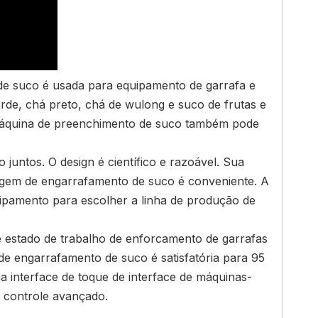
e suco é usada para equipamento de garrafa e
rde, chá preto, chá de wulong e suco de frutas e
a máquina de preenchimento de suco também pode
juntos. O design é científico e razoável. Sua
agem de engarrafamento de suco é conveniente. A
pamento para escolher a linha de produção de
 estado de trabalho de enforcamento de garrafas
de engarrafamento de suco é satisfatória para 95
 interface de toque de interface de máquinas-
e controle avançado.