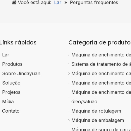
Você está aqui:
Lar
»
Perguntas frequentes
Links rápidos
Categoria de produto
Lar
Máquina de enchimento d
Produtos
Sistema de tratamento de 
Sobre Jindayuan
Máquina de enchimento c
Solução
Máquina de enchimento d
Projetos
Máquina de enchimento d
Mídia
óleo/saluão
Contato
Máquina de rotulagem
Máquina de embalagem
Máquina de sopro de garr