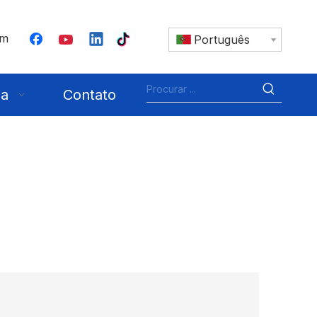
om
Português
ia
Contato