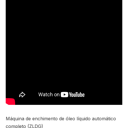
Máquina de enchimento de óleo líquido automático
completo (ZLDG)