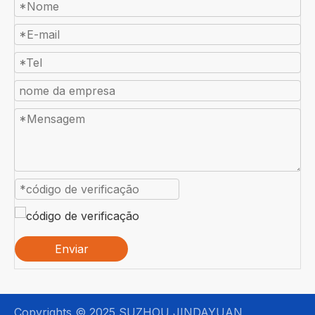
Enviar
Copyrights © 2025 SUZHOU JINDAYUAN