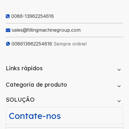
0086-13962254616

sales@fillingmachinegroup.com

008613962254616
Sempre online!

Links rápidos
Categoria de produto
SOLUÇÃO
Contate-nos