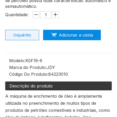
de petróleo possui duas características: automático e
semiautomático.
Quantidade:
Inquérito
Adicionar a cesta
Modelo:
XGF16-6
Marca do Produto:
JDY
Código Do Produto:
84223010
Descrição do produto
A máquina de enchimento de óleo é amplamente
utilizada no preenchimento de muitos tipos de
produtos de petróleo comestíveis e industriais, como