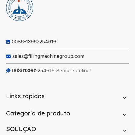
0086-13962254616

sales@fillingmachinegroup.com

008613962254616
Sempre online!

Links rápidos
Categoria de produto
SOLUÇÃO