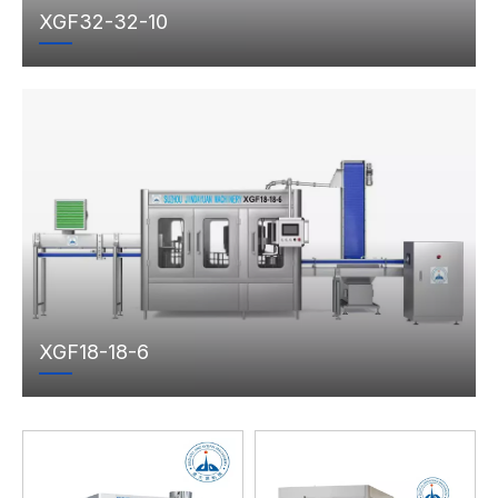
XGF32-32-10
XGF18-18-6