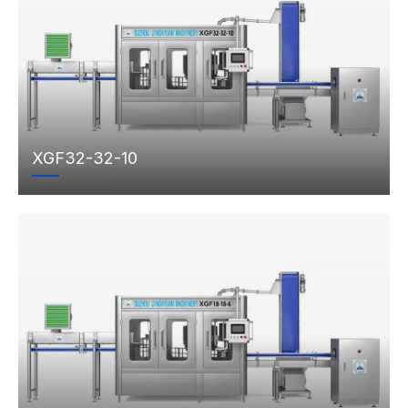
XGF32-32-10