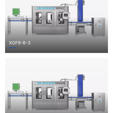
XGF8-8-3