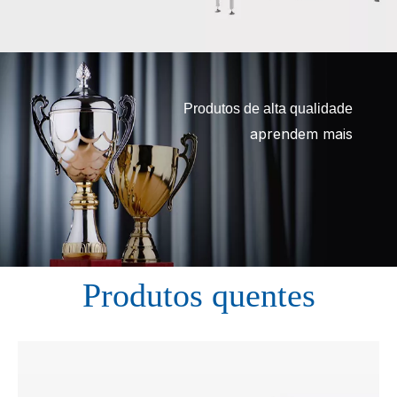
Produtos de alta qualidade
aprendem mais
Produtos quentes