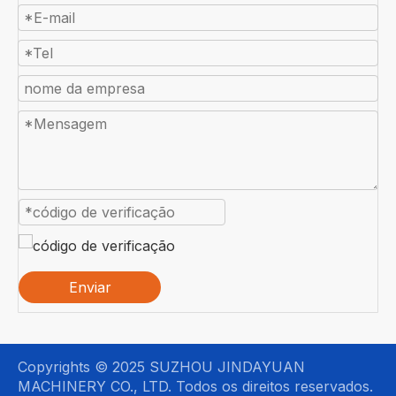
Enviar
Copyrights © 2025 SUZHOU JINDAYUAN
MACHINERY CO., LTD. Todos os direitos reservados.