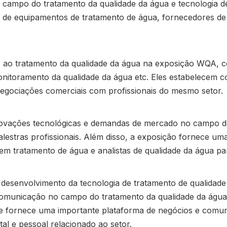
ampo do tratamento da qualidade da água e tecnologia de 
s de equipamentos de tratamento de água, fornecedores de 
s ao tratamento da qualidade da água na exposição WQA, c
onitoramento da qualidade da água etc. Eles estabelecem c
egociações comerciais com profissionais do mesmo setor.
novações tecnológicas e demandas de mercado no campo do
palestras profissionais. Além disso, a exposição fornece 
s em tratamento de água e analistas de qualidade da água p
esenvolvimento da tecnologia de tratamento de qualidade
comunicação no campo do tratamento da qualidade da águ
e fornece uma importante plataforma de negócios e comuni
al e pessoal relacionado ao setor.