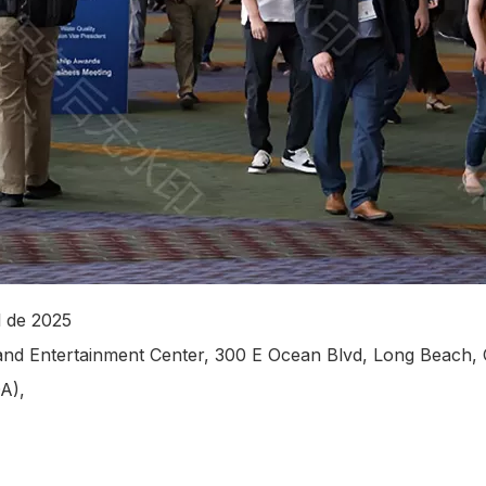
l de 2025
nd Entertainment Center, 300 E Ocean Blvd, Long Beach, 
A),