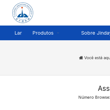
Lar
Produtos
Sobre Jinda
Você está aqu
Ass
Número Browse