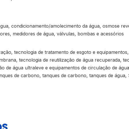
e água, condicionamento/amolecimento da água, osmose reve
sores, medidores de água, válvulas, bombas e acessórios
ração, tecnologia de tratamento de esgoto e equipamentos,
mbrana, tecnologia de reutilização de água recuperada, te
ão de água ultraleve e equipamentos de circulação de água
anques de carbono, tanques de carbono, tanques de água, 
os