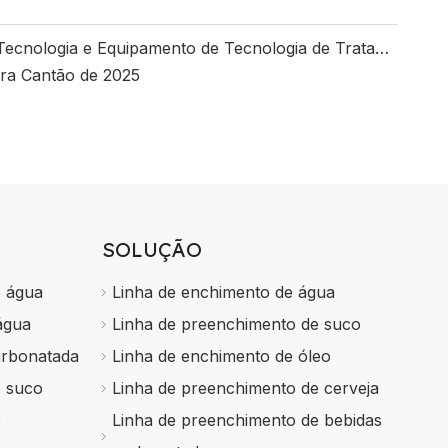
Exposição Internacional de Tecnologia e Equipamento de Tecnologia de Tratamento de Água de Wuhan
ira Cantão de 2025
SOLUÇÃO
e água
Linha de enchimento de água
água
Linha de preenchimento de suco
arbonatada
Linha de enchimento de óleo
e suco
Linha de preenchimento de cerveja
e
Linha de preenchimento de bebidas