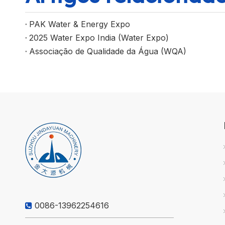
PAK Water & Energy Expo
2025 Water Expo India (Water Expo)
Associação de Qualidade da Água (WQA)
0086-13962254616
