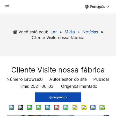
Português
Você está aqui:
Lar
»
Mídia
»
Notícias
»
Cliente Visite nossa fábrica
Cliente Visite nossa fábrica
Número Browse:
0
Autor:editor do site Publicar
Time: 2021-06-03 Origem:
alimentado
Inquérito