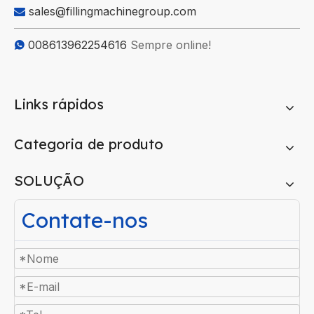
sales@fillingmachinegroup.com

008613962254616
Sempre online!

Links rápidos
Categoria de produto
SOLUÇÃO
Contate-nos