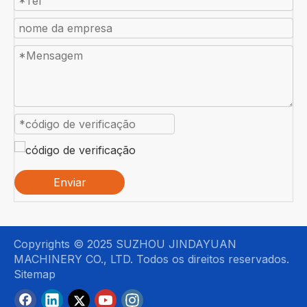
Enviar
Copyrights © 2025 SUZHOU JINDAYUAN
MACHINERY CO., LTD. Todos os direitos reservados.
Sitemap